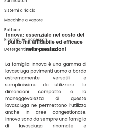
Sanificatori
Sistemi a riciclo
Macchine a vapore
Batterie
Innova: essenziale nel costo del 
Ricambi ed accessori.
pulito ma affidabile ed efficace 
nelle prestazioni
Detergenti e Attrezzature
La famiglia Innova è una gamma di 
lavasciuga pavimenti uomo a bordo 
estremamente versatili e 
semplicissime da utilizzare. Le 
dimensioni compatte e la 
maneggevolezza di queste 
lavasciuga ne permettono l’utilizzo 
anche in aree congestionate. 
Innova sono da sempre una famiglia 
di lavasciuga rinomate e 