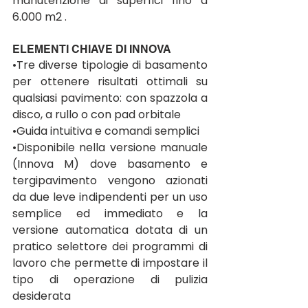
manutenzione di superfici fino a 
6.000 m2 .
ELEMENTI CHIAVE DI INNOVA
•Tre diverse tipologie di basamento 
per ottenere risultati ottimali su 
qualsiasi pavimento: con spazzola a 
disco, a rullo o con pad orbitale 
•Guida intuitiva e comandi semplici 
•Disponibile nella versione manuale 
(Innova M) dove basamento e 
tergipavimento vengono azionati 
da due leve indipendenti per un uso 
semplice ed immediato e la 
versione automatica dotata di un 
pratico selettore dei programmi di 
lavoro che permette di impostare il 
tipo di operazione di pulizia 
desiderata 