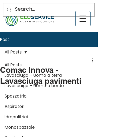
Post
All Posts
All Posts
Comac Innova -
Lavasciuga - Uomo a terra
Lavasciuga pavimenti
Lavascuiga - Uomo a bordo
Spazzatrici
Aspiratori
Idropulitrici
Monospazzole