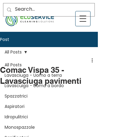
Post
All Posts
All Posts
Comac Vispa 35 -
Lavasciuga - Uomo a terra
Lavasciuga pavimenti
Lavascuiga - Uomo a bordo
Spazzatrici
Aspiratori
Idropulitrici
Monospazzole