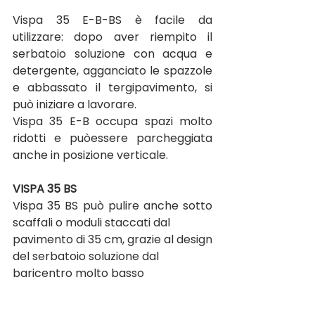
Vispa 35 E-B-BS è facile da 
utilizzare: dopo aver riempito il 
serbatoio soluzione con acqua e 
detergente, agganciato le spazzole 
e abbassato il tergipavimento, si 
può iniziare a lavorare.
Vispa 35 E-B occupa spazi molto 
ridotti e puòessere parcheggiata 
anche in posizione verticale.
VISPA 35 BS
Vispa 35 BS può pulire anche sotto 
scaffali o moduli staccati dal 
pavimento di 35 cm, grazie al design 
del serbatoio soluzione dal 
baricentro molto basso