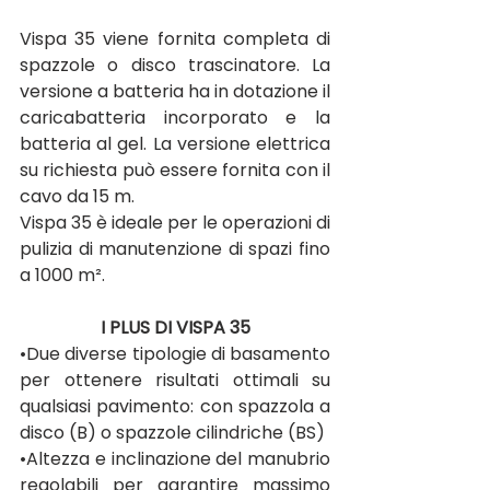
Vispa 35 viene fornita completa di 
spazzole o disco trascinatore. La 
versione a batteria ha in dotazione il 
caricabatteria incorporato e la 
batteria al gel. La versione elettrica 
su richiesta può essere fornita con il 
cavo da 15 m.
Vispa 35 è ideale per le operazioni di 
pulizia di manutenzione di spazi fino 
a 1000 m².
I PLUS DI VISPA 35
•Due diverse tipologie di basamento 
per ottenere risultati ottimali su 
qualsiasi pavimento: con spazzola a 
disco (B) o spazzole cilindriche (BS)
•Altezza e inclinazione del manubrio 
regolabili per garantire massimo 