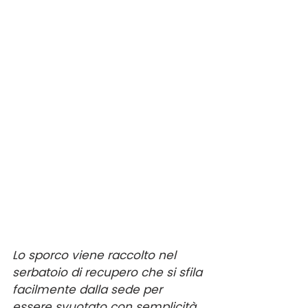
Lo sporco viene raccolto nel 
serbatoio di recupero che si sfila 
facilmente dalla sede per 
essere svuotato con semplicità.