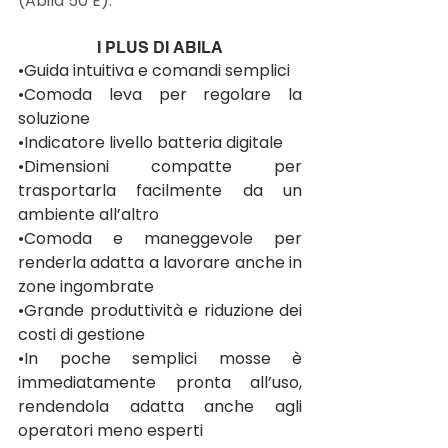
(Abila 50 E).
I PLUS DI ABILA
•Guida intuitiva e comandi semplici
•Comoda leva per regolare la 
soluzione
•Indicatore livello batteria digitale
•Dimensioni compatte per 
trasportarla facilmente da un 
ambiente all’altro
•Comoda e maneggevole per 
renderla adatta a lavorare anche in 
zone ingombrate
•Grande produttività e riduzione dei 
costi di gestione
•In poche semplici mosse è 
immediatamente pronta all’uso, 
rendendola adatta anche agli 
operatori meno esperti 