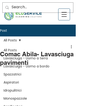
Post
All Posts
All Posts
Comac Abila- Lavasciuga
Lavasciuga - Uomo a terra
pavimenti
Lavascuiga - Uomo a bordo
Spazzatrici
Aspiratori
Idropulitrici
Monospazzole